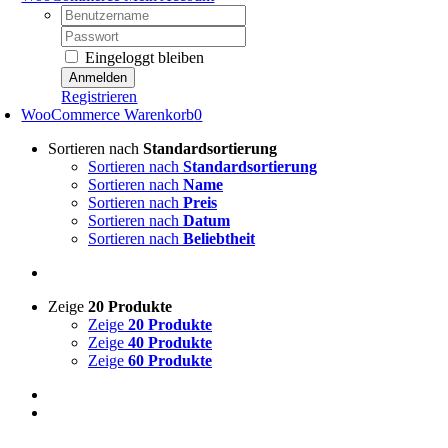
Username:
Password:
Eingeloggt bleiben
Registrieren
WooCommerce Warenkorb
0
Sortieren nach
Standardsortierung
Sortieren nach
Standardsortierung
Sortieren nach
Name
Sortieren nach
Preis
Sortieren nach
Datum
Sortieren nach
Beliebtheit
Zeige
20 Produkte
Zeige
20 Produkte
Zeige
40 Produkte
Zeige
60 Produkte